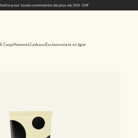
ochette pour toute commande de plus de 200 CHF
& Corps
Hommes
Cadeaux
Exclusivement en ligne