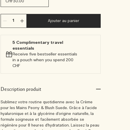
CHF30.00
Ajouter au panier
5 Complimentary travel
essentials​
Receive five bestseller essentials
in a pouch when you spend 200
CHF
Description produit
Sublimez votre routine quotidienne avec la Crème
pour les Mains Peony & Blush Suede. Grâce à l’acide
hyaluronique et à la glycérine d’origine naturelle, la
formule soigneuse et facilement absorbée se
régénère pour 8 heures d’hydratation. Laissez la peau