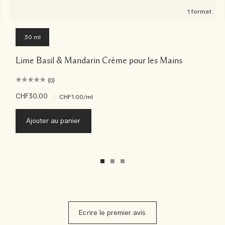
1 format
30 ml
Lime Basil & Mandarin Crème pour les Mains
(0)
CHF30.00
|
CHF1.00
/ml
Ajouter au panier
Ecrire le premier avis