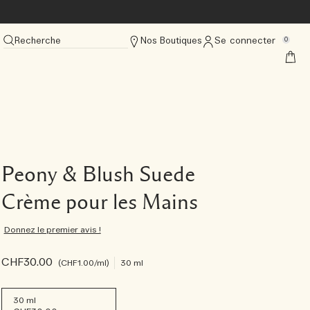
Recherche
Nos Boutiques
Se connecter
0
Peony & Blush Suede
Crème pour les Mains
Donnez le premier avis !
CHF30.00
CHF1.00
/ml
30 ml
30 ml