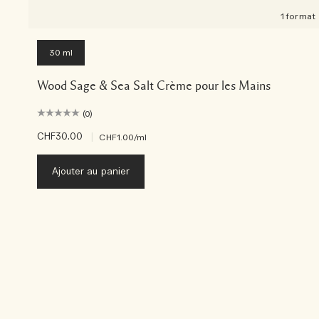
1 format
30 ml
Wood Sage & Sea Salt Crème pour les Mains
(0)
CHF30.00
|
CHF1.00
/ml
Ajouter au panier