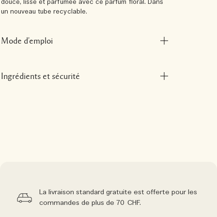
douce, lisse et parfumée avec ce parfum floral. Dans
un nouveau tube recyclable.
Mode d'emploi
Ingrédients et sécurité
La livraison standard gratuite est offerte pour les
commandes de plus de 70 CHF.