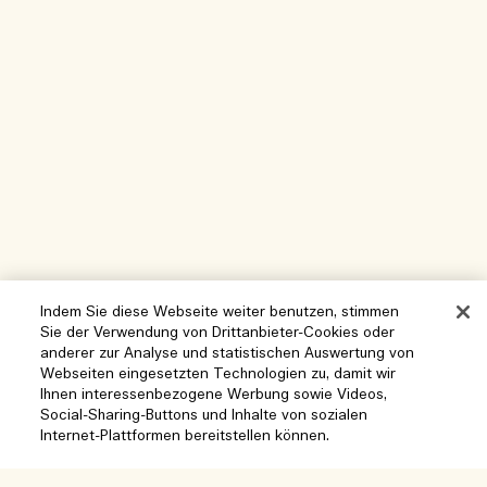
Indem Sie diese Webseite weiter benutzen, stimmen
Sie der Verwendung von Drittanbieter-Cookies oder
anderer zur Analyse und statistischen Auswertung von
Webseiten eingesetzten Technologien zu, damit wir
Ihnen interessenbezogene Werbung sowie Videos,
Hilfe
Social-Sharing-Buttons und Inhalte von sozialen
Internet-Plattformen bereitstellen können.
Cookies der Webseite verwalten
Besuchen und entdecken
Häufig gestellte Fragen