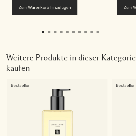
Zum Warenkorb hinzufügen
Zum W
Weitere Produkte in dieser Kategorie
kaufen
Bestseller
Bestseller