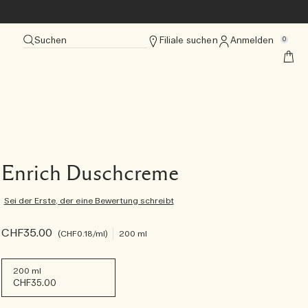
Suchen
Filiale suchen
Anmelden
0
Enrich Duschcreme
Sei der Erste, der eine Bewertung schreibt
CHF35.00
CHF0.18
/ml
200 ml
200 ml
CHF35.00