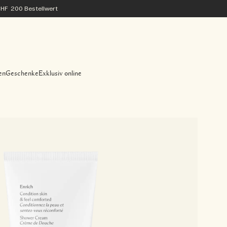
 CHF 200 Bestellwert
en
Geschenke
Exklusiv online