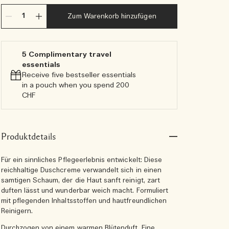
Zum Warenkorb hinzufügen
5 Complimentary travel
essentials​
Receive five bestseller essentials
in a pouch when you spend 200
CHF
Produktdetails
Für ein sinnliches Pflegeerlebnis entwickelt: Diese
reichhaltige Duschcreme verwandelt sich in einen
samtigen Schaum, der die Haut sanft reinigt, zart
duften lässt und wunderbar weich macht. Formuliert
mit pflegenden Inhaltsstoffen und hautfreundlichen
Reinigern.
Durchzogen von einem warmen Blütenduft. Eine