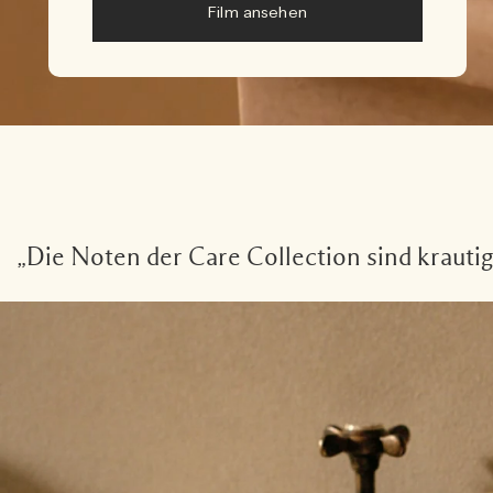
Film ansehen
„Die Noten der Care Collection sind krautig