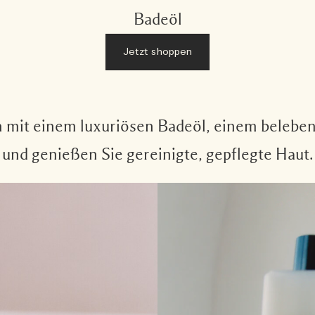
Badeöl
Jetzt shoppen
ch mit einem luxuriösen Badeöl, einem beleb
und genießen Sie gereinigte, gepflegte Haut.