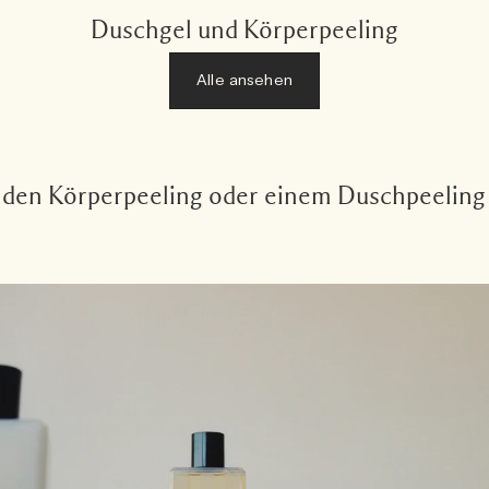
Duschgel und Körperpeeling
Alle ansehen
enden Körperpeeling oder einem Duschpeeling