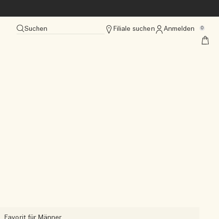
Suchen
Filiale suchen
Anmelden
0
Favorit für Männer