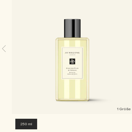
1 Größe
250 ml