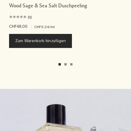
Wood Sage & Sea Salt Duschpeeling
(0)
CHF48.00
|
CHF0.24
/ml
Zum Warenkorb hinzufügen