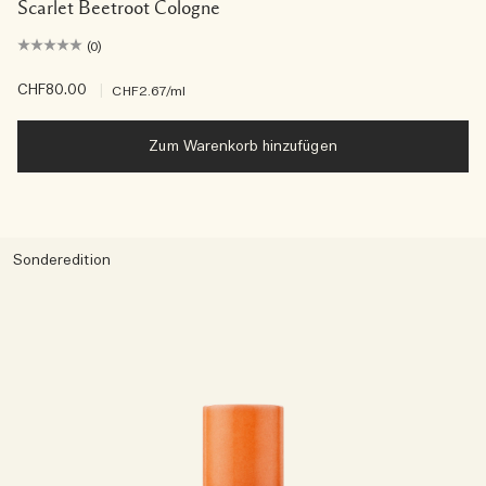
Scarlet Beetroot Cologne
(0)
CHF80.00
|
CHF2.67
/ml
Zum Warenkorb hinzufügen
Sonderedition