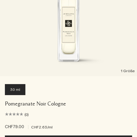
1 Größe
30 ml
Pomegranate Noir Cologne
(0)
CHF79.00
|
CHF2.63
/ml