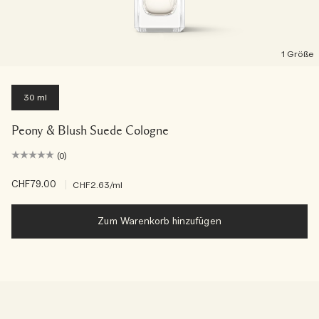
1 Größe
30 ml
Peony & Blush Suede Cologne
(0)
CHF79.00
|
CHF2.63
/ml
Zum Warenkorb hinzufügen