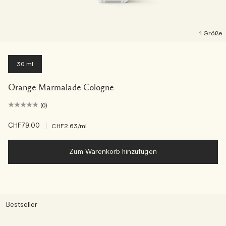
1 Größe
30 ml
Orange Marmalade Cologne
(0)
CHF79.00
|
CHF2.63
/ml
Zum Warenkorb hinzufügen
Bestseller