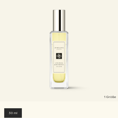
1 Größe
30 ml