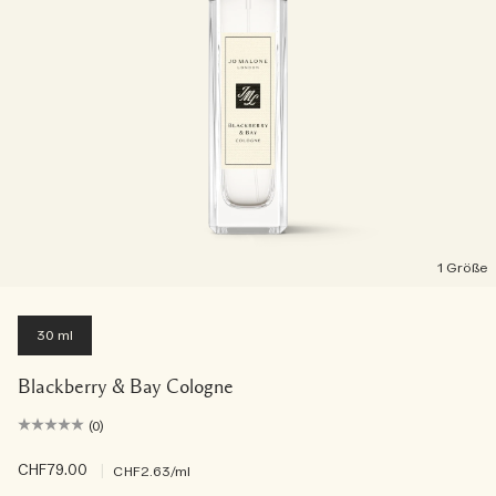
1 Größe
30 ml
Blackberry & Bay Cologne
(0)
CHF79.00
|
CHF2.63
/ml