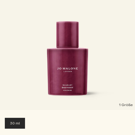
1 Größe
30 ml