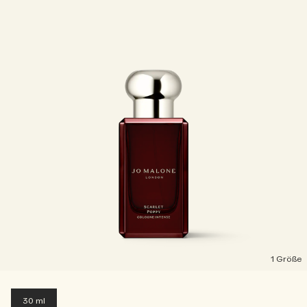
1 Größe
30 ml