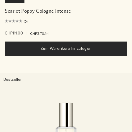
Scarlet Poppy Cologne Intense
(0)
CHF111.00
|
CHF3.70
/ml
Zum Warenkorb hinzufügen
Bestseller