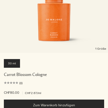
1 Größe
30 ml
Carrot Blossom Cologne
(0)
CHF80.00
|
CHF2.67
/ml
Zum Warenkorb hinzufügen