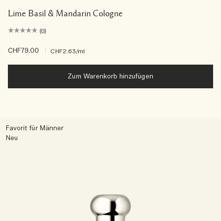
Lime Basil & Mandarin Cologne
(0)
CHF79.00
|
CHF2.63
/ml
Zum Warenkorb hinzufügen
Favorit für Männer
Neu