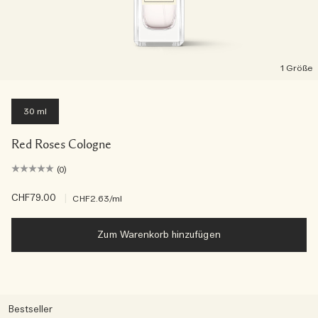
1 Größe
30 ml
Red Roses Cologne
(0)
CHF79.00
|
CHF2.63
/ml
Zum Warenkorb hinzufügen
Bestseller