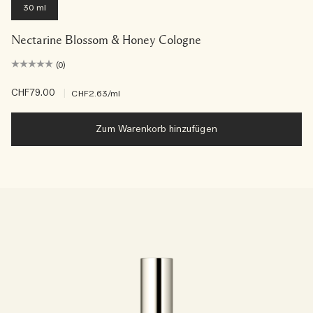
30 ml
Nectarine Blossom & Honey Cologne
(0)
CHF79.00
|
CHF2.63
/ml
Zum Warenkorb hinzufügen