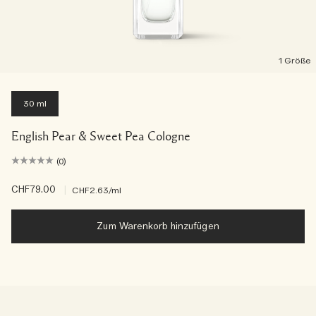
1 Größe
30 ml
English Pear & Sweet Pea Cologne
(0)
CHF79.00
|
CHF2.63
/ml
Zum Warenkorb hinzufügen