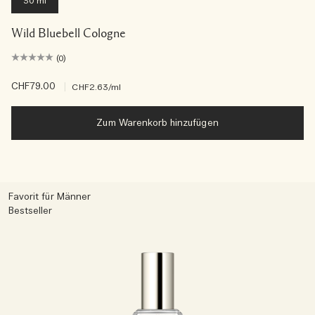
30 ml
Wild Bluebell Cologne
(0)
CHF79.00
|
CHF2.63
/ml
Zum Warenkorb hinzufügen
Favorit für Männer
Bestseller