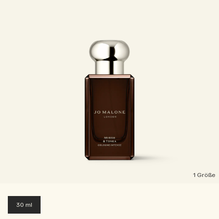
1 Größe
30 ml