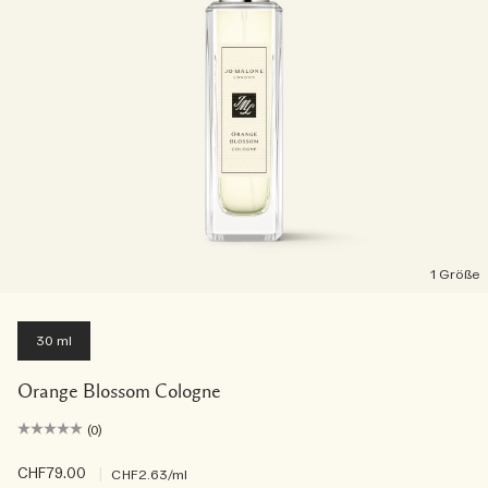
1 Größe
30 ml
Orange Blossom Cologne
(0)
CHF79.00
|
CHF2.63
/ml