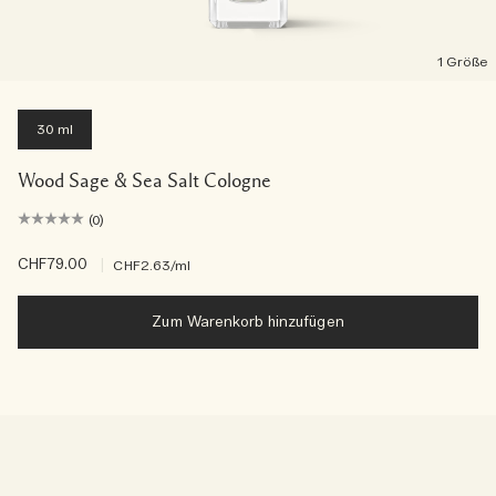
1 Größe
30 ml
Wood Sage & Sea Salt Cologne
(0)
CHF79.00
|
CHF2.63
/ml
Zum Warenkorb hinzufügen