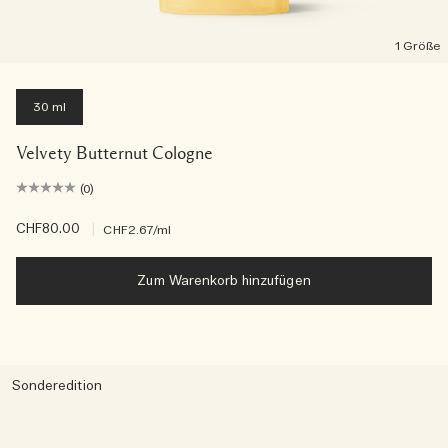
1 Größe
30 ml
Velvety Butternut Cologne
(0)
CHF80.00
|
CHF2.67
/ml
Zum Warenkorb hinzufügen
Sonderedition