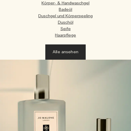
Körper- & Handwaschgel
Badeöl
Duschgel und Körperpeeling
Duschöl
Seife
Haarpflege
Alle ansehen