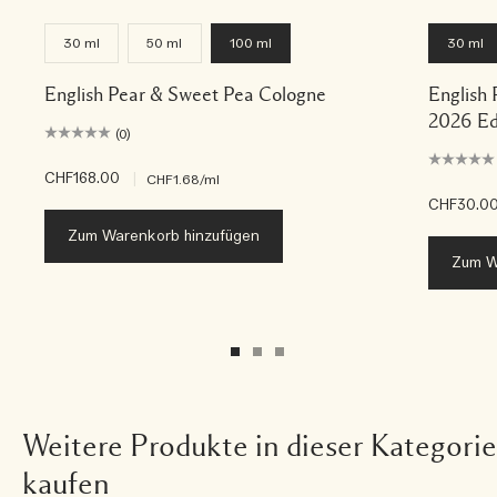
30 ml
50 ml
100 ml
30 ml
English Pear & Sweet Pea Cologne
English
2026 Ed
(0)
CHF168.00
|
CHF1.68
/ml
CHF30.0
Zum Warenkorb hinzufügen
Zum W
Weitere Produkte in dieser Kategorie
kaufen