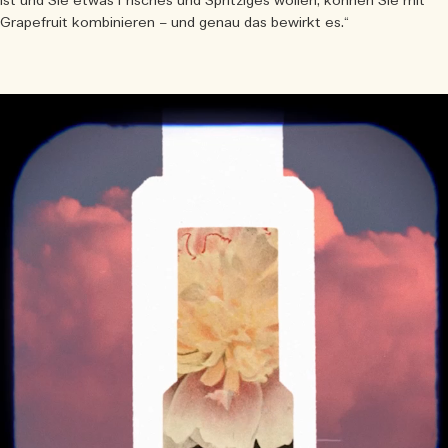
ist und Sie etwas Frisches und Spritziges wollen, können Sie mit
Grapefruit kombinieren – und genau das bewirkt es.“