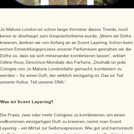
Jo Malone London ist schon lange Vorreiter dieses Trends, noch
bevor er überhaupt zum Gesprächsthema wurde. „Wenn wir Düfte
kreieren, denken wir von Anfang an an Scent Layering. Schon beim
ersten Entwicklungsprozess unserer Parfümeure gestalten wir die
Düfte so, dass sie sich miteinander kombinieren lassen“, erklärt
Céline Roux, Directrice Mondiale des Parfums. „Deshalb ist jede
Cologne von Jo Malone Londondafür gemacht, kombiniert zu
werden – für einen Duft, der wirklich einzigartig ist. Das ist Teil
unserer Kultur, Teil unserer DNA.“
Was ist Scent Layering?
Die Praxis, zwei oder mehr Colognes zu kombinieren, um einen
vollkommen einzigartigen Duft zu kreieren, nennt man Scent
Layering – ein Mittel zur Selbstexpression. Wie gut und harmonisch