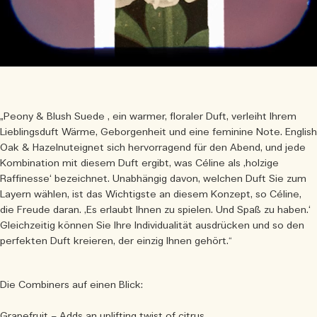
„Peony & Blush Suede , ein warmer, floraler Duft, verleiht Ihrem
Lieblingsduft Wärme, Geborgenheit und eine feminine Note. English
Oak & Hazelnuteignet sich hervorragend für den Abend, und jede
Kombination mit diesem Duft ergibt, was Céline als ‚holzige
Raffinesse‘ bezeichnet. Unabhängig davon, welchen Duft Sie zum
Layern wählen, ist das Wichtigste an diesem Konzept, so Céline,
die Freude daran. ‚Es erlaubt Ihnen zu spielen. Und Spaß zu haben.‘
Gleichzeitig können Sie Ihre Individualität ausdrücken und so den
perfekten Duft kreieren, der einzig Ihnen gehört.“
Die Combiners auf einen Blick:
Grapefruit
– Adds an uplifting twist of citrus