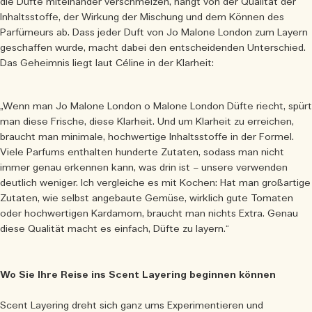
die Düfte miteinander verschmelzen, hängt von der Qualität der
Inhaltsstoffe, der Wirkung der Mischung und dem Können des
Parfümeurs ab. Dass jeder Duft von Jo Malone London zum Layern
geschaffen wurde, macht dabei den entscheidenden Unterschied.
Das Geheimnis liegt laut Céline in der Klarheit:
„Wenn man Jo Malone London o Malone London Düfte riecht, spürt
man diese Frische, diese Klarheit. Und um Klarheit zu erreichen,
braucht man minimale, hochwertige Inhaltsstoffe in der Formel.
Viele Parfums enthalten hunderte Zutaten, sodass man nicht
immer genau erkennen kann, was drin ist – unsere verwenden
deutlich weniger. Ich vergleiche es mit Kochen: Hat man großartige
Zutaten, wie selbst angebaute Gemüse, wirklich gute Tomaten
oder hochwertigen Kardamom, braucht man nichts Extra. Genau
diese Qualität macht es einfach, Düfte zu layern.“
Wo Sie Ihre Reise ins Scent Layering beginnen können
Scent Layering dreht sich ganz ums Experimentieren und