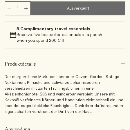
Ausverkauft
5 Complimentary travel essentials​
Receive five bestseller essentials in a pouch
when you spend 200 CHF
Produktdetails
Der morgendliche Markt am Londoner Covent Garden. Saftige
Nektarinen, Pfirsiche und schwarze Johannisbeeren
verschmelzen mit zarten Frühlingsblumen in einer
Akazienhonignote. Süß und wunderbar verspielt. Unsere mit
Kokosöl verfeinerte Körper- und Handlotion zieht schnell ein und
spendet augenblickliche Feuchtigkeit. Dank ihrer duftstreuenden
Eigenschaften verströmt der Duft von der Haut.
Anwendung