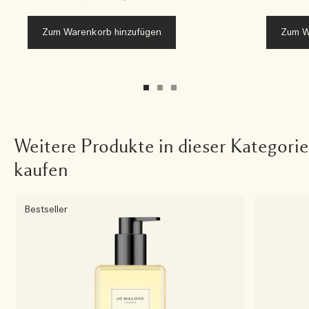
Zum Warenkorb hinzufügen
Zum W
Weitere Produkte in dieser Kategorie
kaufen
Bestseller