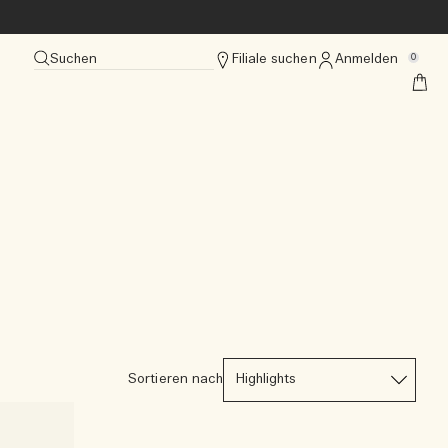
Suchen
Filiale suchen
Anmelden
0
Sortieren nach