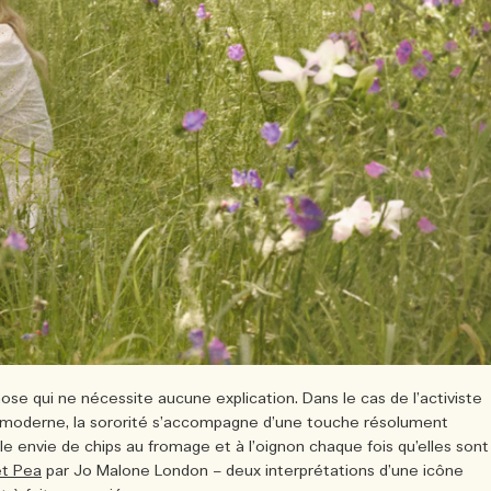
se qui ne nécessite aucune explication. Dans le cas de l’activiste
lle moderne, la sororité s’accompagne d’une touche résolument
lle envie de chips au fromage et à l’oignon chaque fois qu’elles sont
et Pea
par Jo Malone London – deux interprétations d’une icône