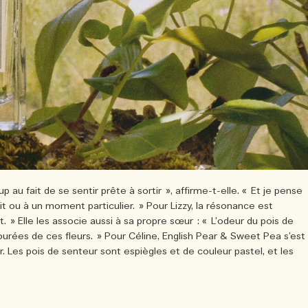
au fait de se sentir prête à sortir », affirme-t-elle. « Et je pense
ou à un moment particulier. » Pour Lizzy, la résonance est
. » Elle les associe aussi à sa propre sœur : « L’odeur du pois de
ées de ces fleurs. » Pour Céline, English Pear & Sweet Pea s’est
r. Les pois de senteur sont espiègles et de couleur pastel, et les