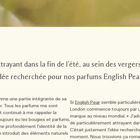
rayant dans la fin de l’été, au sein des verger
idée recherchée pour nos parfums English Pear
mme une partie intégrante de sa
Si
English Pear
semble particulièr
ir. Tous les parfums me sont
London commence toujours par une
nt continué à me rappeler la
marque au niveau mondial. « J’ador
ujours eu les bougies et parfums,
de particulièrement attrayant dans 
e profondément l’identité de la
C’était justement l’idée recherch
e introduit des éléments naturels
moment. Nous trouvions ça roma