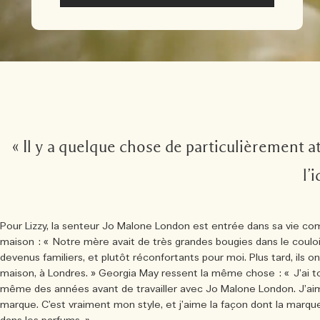
« Il y a quelque chose de particulièrement att
l’
Pour Lizzy, la senteur Jo Malone London est entrée dans sa vie co
maison : « Notre mère avait de très grandes bougies dans le coulo
devenus familiers, et plutôt réconfortants pour moi. Plus tard, ils o
maison, à Londres. » Georgia May ressent la même chose : « J’ai to
même des années avant de travailler avec Jo Malone London. J’aim
marque. C’est vraiment mon style, et j’aime la façon dont la marqu