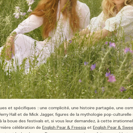
es et spécifiques : une complicité, une histoire partagée, une osmo
Jerry Hall et de Mick Jagger, figures de la mythologie pop-culture
à la boue des festivals et, si vous leur demandez, à cette irrationne
ernière célébration de
English Pear & Freesia
et
English Pear & Swe