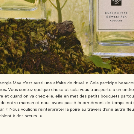
ia May, c’est aussi une affaire de rituel. « Cela participe beaucoup 
. Vous sentez quelque chose et cela vous transporte à un endroit 
ive et quand on va chez elle, elle en met des petits bouquets partout
ée de notre maman et nous avons passé énormément de temps entour
r. « Nous voulions réinterpréter la poire au travers d’une autre fleu
mblent à des sœurs. »