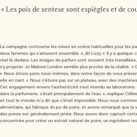
« Les pois de senteur sont espiègles et de co
La campagne contourne les mises en scène habituelles pour les pa
deux femmes qui s’amusent ensemble », dit Lizzy. « Il y a quelque c
réel là-dedans. Les images de parfum sont souvent très travaillées,
s’y projeter. Jo Malone London semble plus proche de la réalité. »
« Nous étions juste nous-mêmes, dans notre façon de nous présente
elle en riant. « Nous n’étions pas sur un plateau, avec des machines
Cet engagement envers l’authenticité s’est étendu au laboratoire. «
dans la parfumerie, c’était principalement de l’eau », explique Célin
et tout le monde m’a dit que c’était impossible. Nous nous sommes 
alimentaire, qui fabrique du jus de poire, et avons remarqué que la
des poires est généralement jetée. Nous avons donc capturé cette
concentrée pour créer un extrait naturel de poire, un ingrédient re