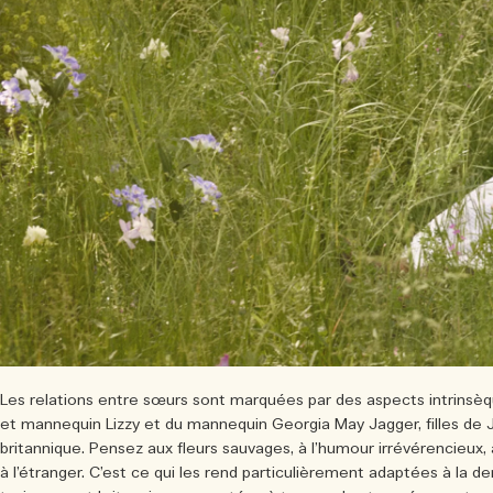
Les relations entre sœurs sont marquées par des aspects intrinsèqu
et mannequin Lizzy et du mannequin Georgia May Jagger, filles de 
britannique. Pensez aux fleurs sauvages, à l’humour irrévérencieux, 
à l’étranger. C’est ce qui les rend particulièrement adaptées à la d