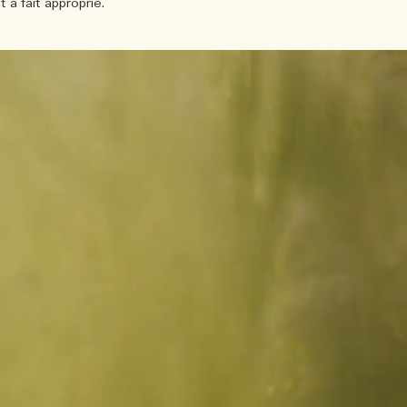
à fait approprié.