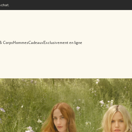
achat.
& Corps
Hommes
Cadeaux
Exclusivement en ligne