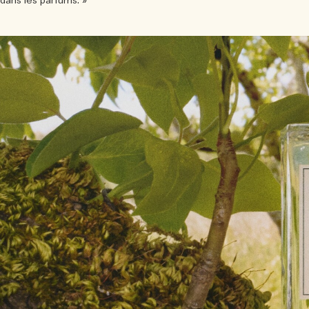
dans les parfums. »