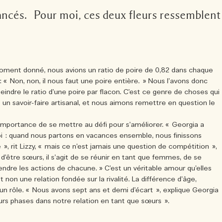
élancés. Pour moi, ces deux fleurs ressemblent
moment donné, nous avions un ratio de poire de 0,82 dans chaque
 « Non, non, il nous faut une poire entière. » Nous l’avons donc
indre le ratio d’une poire par flacon. C’est ce genre de choses qui
 un savoir-faire artisanal, et nous aimons remettre en question le
importance de se mettre au défi pour s’améliorer. « Georgia a
oi : quand nous partons en vacances ensemble, nous finissons
 », rit Lizzy, « mais ce n’est jamais une question de compétition »,
 d’être sœurs, il s’agit de se réunir en tant que femmes, de se
dre les actions de chacune. » C’est un véritable amour qu’elles
t non une relation fondée sur la rivalité. La différence d’âge,
un rôle. « Nous avons sept ans et demi d’écart », explique Georgia
urs phases dans notre relation en tant que sœurs ».