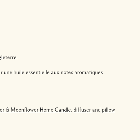
leterre.
réer une huile essentielle aux notes aromatiques
er & Moonflower Home Candle
,
diffuser
and
pillow