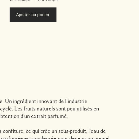
Ajouter au panier
. Un ingrédient innovant de l’industrie
yclé. Les fruits naturels sont peu utilisés en
’obtention d’un extrait parfumé.
la confiture, ce qui crée un sous-produit, l’eau de
sis parfumée est condensée pour devenir un nouvel