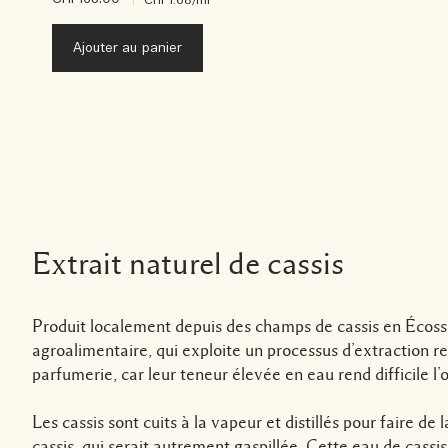
Ajouter au panier
Extrait naturel de cassis
Produit localement depuis des champs de cassis en Écosse
agroalimentaire, qui exploite un processus d’extraction rec
parfumerie, car leur teneur élevée en eau rend difficile l
Les cassis sont cuits à la vapeur et distillés pour faire de 
cassis, qui serait autrement gaspillée. Cette eau de cas