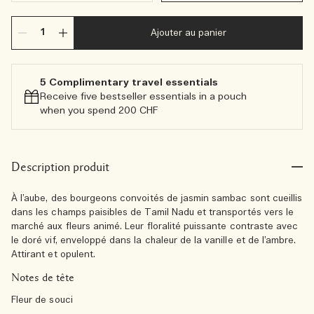
Ajouter au panier
5 Complimentary travel essentials​
Receive five bestseller essentials in a pouch
when you spend 200 CHF
Description produit
À l’aube, des bourgeons convoités de jasmin sambac sont cueillis
dans les champs paisibles de Tamil Nadu et transportés vers le
marché aux fleurs animé. Leur floralité puissante contraste avec
le doré vif, enveloppé dans la chaleur de la vanille et de l’ambre.
Attirant et opulent.
Notes de tête
Fleur de souci