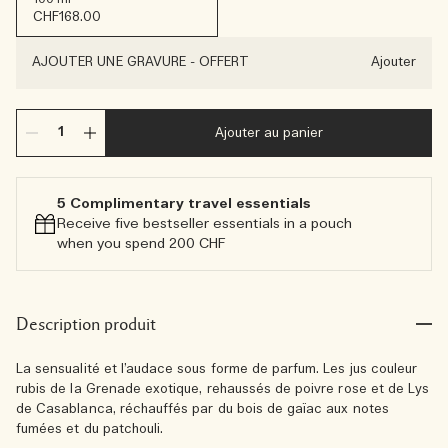
CHF168.00
AJOUTER UNE GRAVURE
-
OFFERT
Ajouter
Ajouter au panier
5 Complimentary travel essentials​
Receive five bestseller essentials in a pouch
when you spend 200 CHF
Description produit
La sensualité et l’audace sous forme de parfum. Les jus couleur
rubis de la Grenade exotique, rehaussés de poivre rose et de Lys
de Casablanca, réchauffés par du bois de gaïac aux notes
fumées et du patchouli.