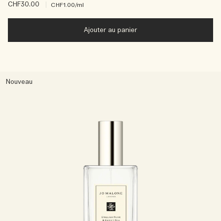
CHF30.00
|
CHF1.00
/ml
Ajouter au panier
Nouveau