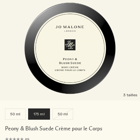
3 tailles
50 ml
175 ml
50 ml
Peony & Blush Suede Crème pour le Corps
(0)