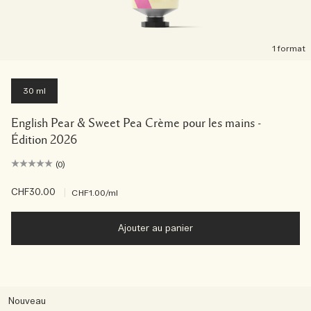
1 format
30 ml
English Pear & Sweet Pea Crème pour les mains -
Édition 2026
(0)
CHF30.00
|
CHF1.00
/ml
Ajouter au panier
Nouveau