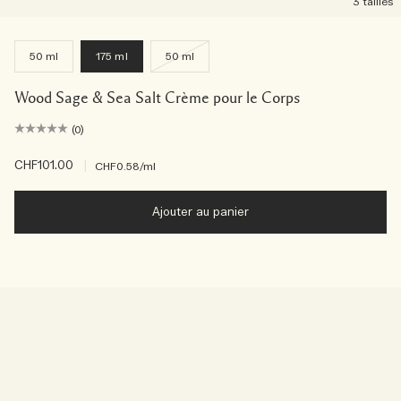
3 tailles
50 ml
175 ml
50 ml
Wood Sage & Sea Salt Crème pour le Corps
(0)
CHF101.00
|
CHF0.58
/ml
Ajouter au panier