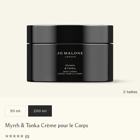
2 tailles
50 ml
200 ml
Myrrh & Tonka Crème pour le Corps
(0)