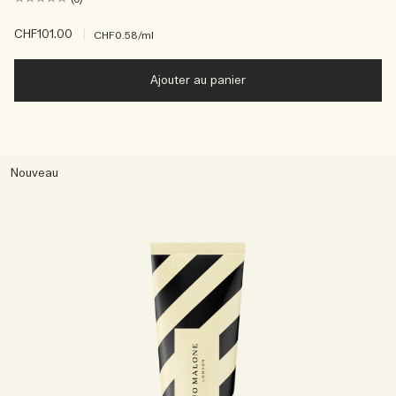
CHF101.00
|
CHF0.58
/ml
Ajouter au panier
Nouveau