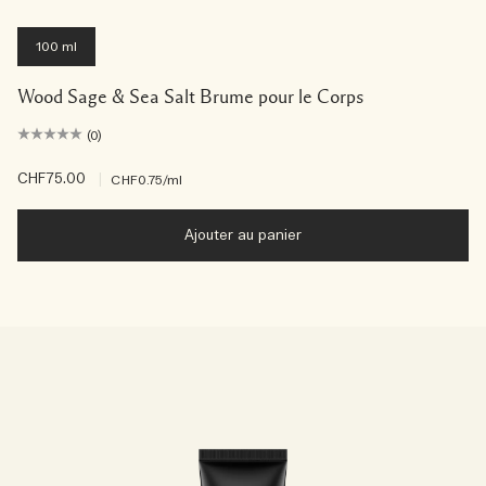
100 ml
Wood Sage & Sea Salt Brume pour le Corps
(0)
CHF75.00
|
CHF0.75
/ml
Ajouter au panier