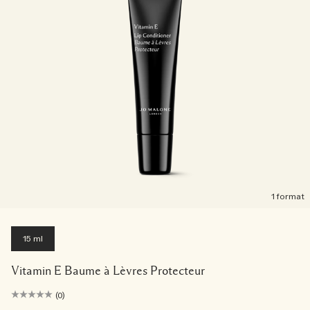
1 format
15 ml
Vitamin E Baume à Lèvres Protecteur
(0)