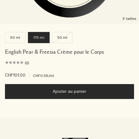
3 tailles
50 ml
175 ml
50 ml
English Pear & Freesia Crème pour le Corps
(0)
CHF101.00
|
CHF0.58
/ml
Ajouter au panier