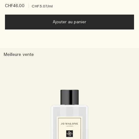
CHF46.00
|
CHF3.07
/ml
Ajouter au panier
Meilleure vente