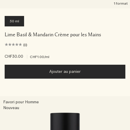
1 format
30 ml
Lime Basil & Mandarin Crème pour les Mains
(0)
CHF30.00
|
CHF1.00
/ml
Ajouter au panier
Favori pour Homme
Nouveau