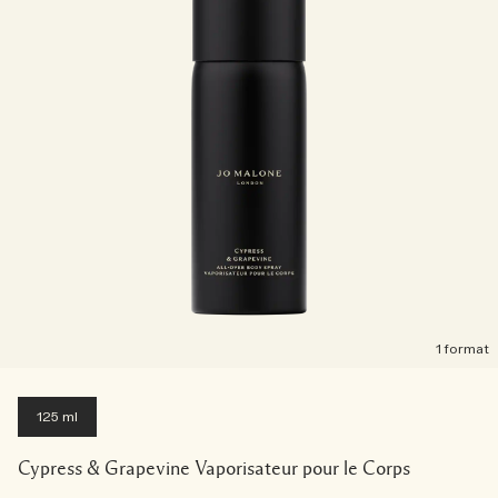
1 format
125 ml
Cypress & Grapevine Vaporisateur pour le Corps