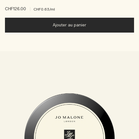
CHF126.00
|
CHF0.63
/ml
Ajouter au panier