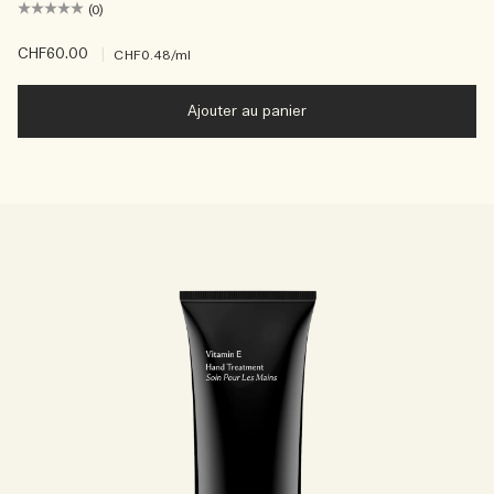
(0)
CHF60.00
|
CHF0.48
/ml
Ajouter au panier