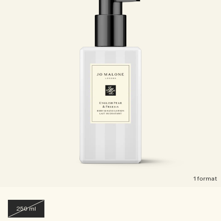
1 format
250 ml