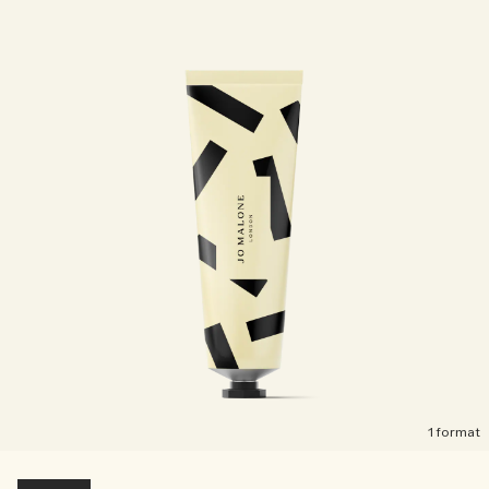
1 format