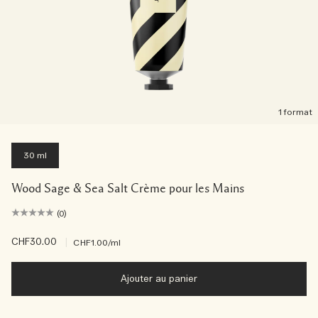
1 format
30 ml
Wood Sage & Sea Salt Crème pour les Mains
(0)
CHF30.00
|
CHF1.00
/ml
Ajouter au panier