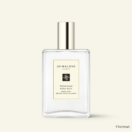
1 format