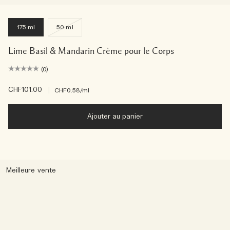
175 ml
50 ml
Lime Basil & Mandarin Crème pour le Corps
(0)
CHF101.00
|
CHF0.58
/ml
Ajouter au panier
Meilleure vente