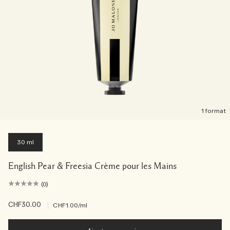
1 format
30 ml
English Pear & Freesia Crème pour les Mains
(0)
CHF30.00
|
CHF1.00
/ml