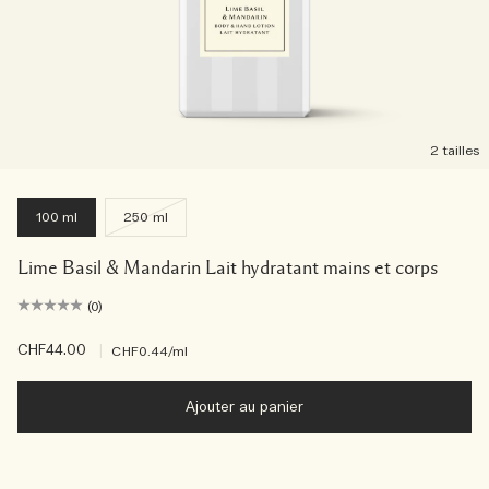
2 tailles
100 ml
250 ml
Lime Basil & Mandarin Lait hydratant mains et corps
(0)
CHF44.00
|
CHF0.44
/ml
Ajouter au panier