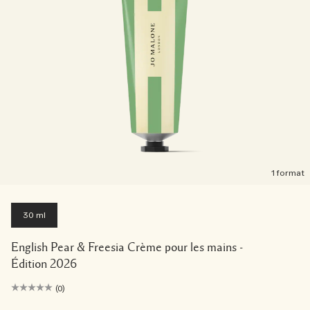
1 format
30 ml
English Pear & Freesia Crème pour les mains -
Édition 2026
(0)