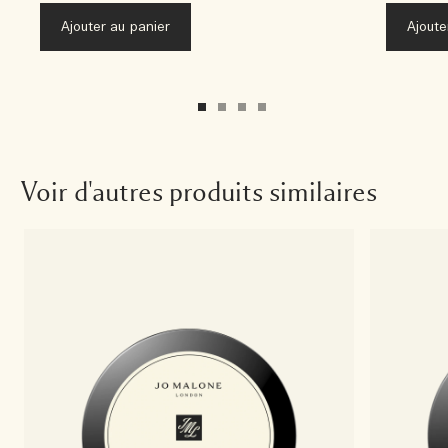
Ajouter au panier
Ajoute
Voir d'autres produits similaires