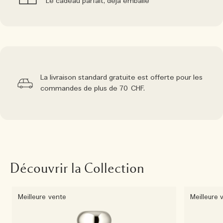
Le cadeau parfait, déjà emballé
La livraison standard gratuite est offerte pour les
commandes de plus de 70 CHF.
Découvrir la Collection
Meilleure vente
Meilleure 