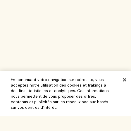
En continuant votre navigation sur notre site, vous
acceptez notre utilisation des cookies et trakings à
des fins statistiques et analytiques. Ces informations
nous permettent de vous proposer des offres,
Aide
contenus et publicités sur les réseaux sociaux basés
sur vos centres d'intérêt.
Gérer les cookies
Parcourir et explorer
FAQ
Localisateur de magasin
Ajouter au panier
Ma commande