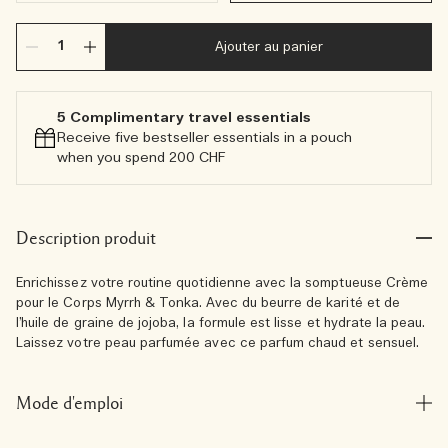
Ajouter au panier
5 Complimentary travel essentials​
Receive five bestseller essentials in a pouch
when you spend 200 CHF
Description produit
Enrichissez votre routine quotidienne avec la somptueuse Crème
pour le Corps Myrrh & Tonka. Avec du beurre de karité et de
l’huile de graine de jojoba, la formule est lisse et hydrate la peau.
Laissez votre peau parfumée avec ce parfum chaud et sensuel.
Mode d'emploi