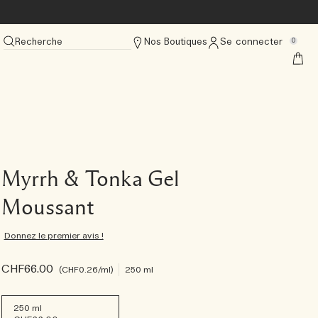
Recherche
Nos Boutiques
Se connecter
0
Myrrh & Tonka Gel
Moussant
Donnez le premier avis !
CHF66.00
CHF0.26
/ml
250 ml
250 ml