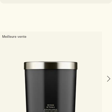
Meilleure vente
M