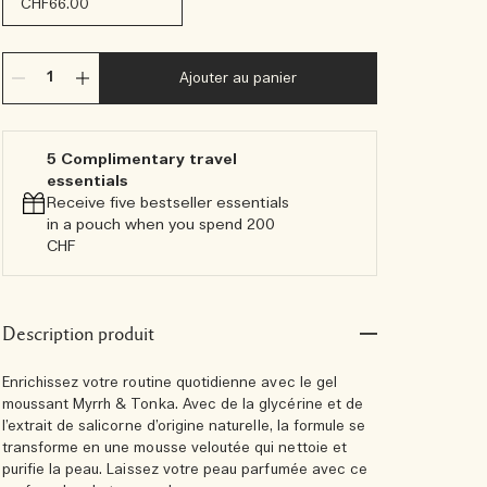
CHF66.00
Ajouter au panier
5 Complimentary travel
essentials​
Receive five bestseller essentials
in a pouch when you spend 200
CHF
Description produit
Enrichissez votre routine quotidienne avec le gel
moussant Myrrh & Tonka. Avec de la glycérine et de
l’extrait de salicorne d’origine naturelle, la formule se
transforme en une mousse veloutée qui nettoie et
purifie la peau. Laissez votre peau parfumée avec ce