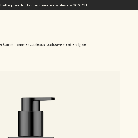
ochette pour toute commande de plus de 200 CHF
& Corps
Hommes
Cadeaux
Exclusivement en ligne