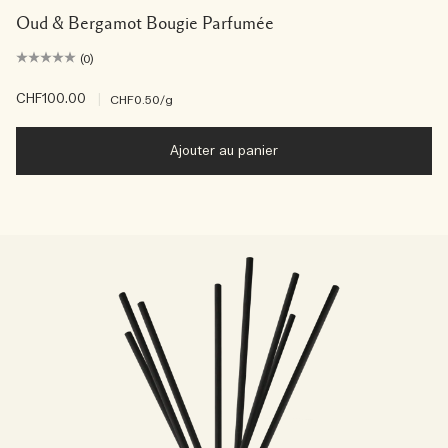
Oud & Bergamot Bougie Parfumée
(0)
CHF100.00
|
CHF0.50
/g
Ajouter au panier