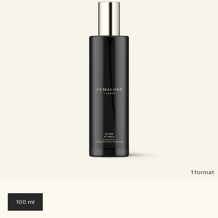
1 format
100 ml