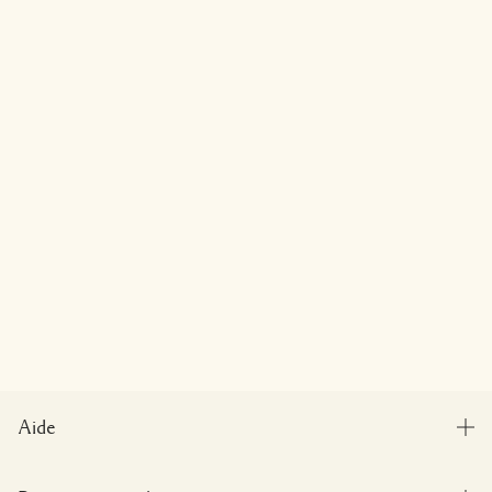
Aide
Gérer les cookies