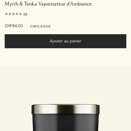
Myrrh & Tonka Vaporisateur d’Ambiance
(0)
CHF84.00
|
CHF0.84
/ml
Ajouter au panier