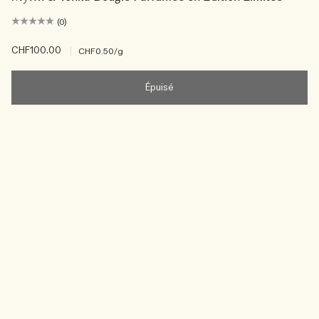
(0)
CHF100.00
|
CHF0.50
/g
Épuisé