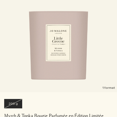
1 format
200 g
Myrrh & Tonka Bougie Parfumée en Édition Limitée