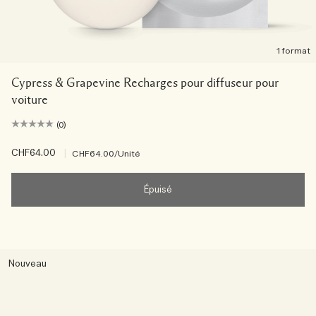
1 format
Cypress & Grapevine Recharges pour diffuseur pour
voiture
(0)
CHF64.00
|
CHF64.00
/Unité
Épuisé
Nouveau