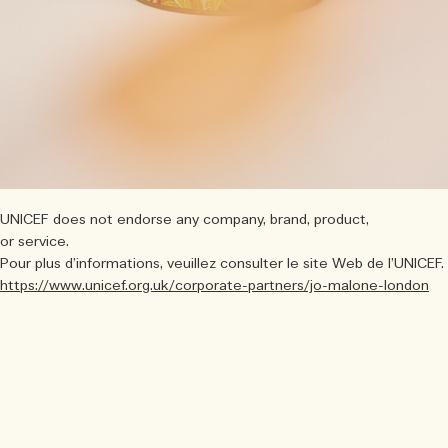
UNICEF does not endorse any company, brand, product,
or service.
Pour plus d’informations, veuillez consulter le site Web de l’UNICEF.
https://www.unicef.org.uk/corporate-partners/jo-malone-london