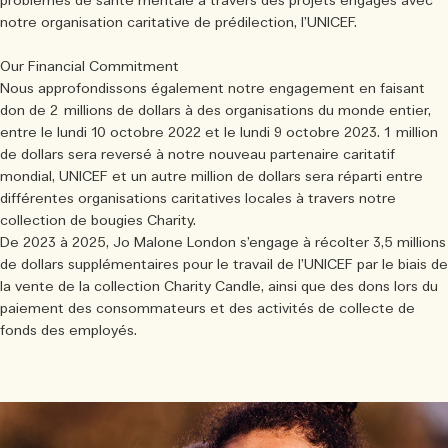
problèmes de santé mentale à travers des projets engagés avec
notre organisation caritative de prédilection, l’UNICEF.
Our Financial Commitment
Nous approfondissons également notre engagement en faisant
don de 2 millions de dollars à des organisations du monde entier,
entre le lundi 10 octobre 2022 et le lundi 9 octobre 2023. 1 million
de dollars sera reversé à notre nouveau partenaire caritatif
mondial, UNICEF et un autre million de dollars sera réparti entre
différentes organisations caritatives locales à travers notre
collection de bougies Charity.
De 2023 à 2025, Jo Malone London s’engage à récolter 3,5 millions
de dollars supplémentaires pour le travail de l’UNICEF par le biais de
la vente de la collection Charity Candle, ainsi que des dons lors du
paiement des consommateurs et des activités de collecte de
fonds des employés.