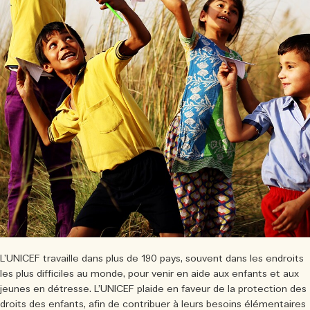
L’UNICEF travaille dans plus de 190 pays, souvent dans les endroits
les plus difficiles au monde, pour venir en aide aux enfants et aux
jeunes en détresse. L’UNICEF plaide en faveur de la protection des
droits des enfants, afin de contribuer à leurs besoins élémentaires