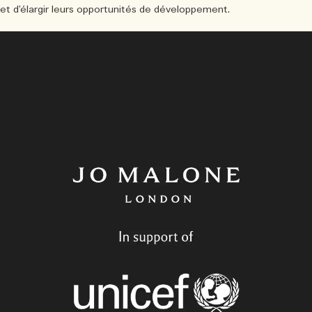
et d’élargir leurs opportunités de développement.