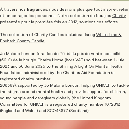
À travers nos fragrances, nous désirons plus que tout inspirer, relier
et encourager les personnes. Notre collection de bougies
Charity
,
présentée pour la première fois en 2012, soutient ces efforts.
The collection of Charity Candles includes: daring
White Lilac &
Rhubarb Charity Candle
.
Jo Malone London fera don de 75 % du prix de vente conseillé
(56 £) de la bougie Charity Home (hors VAT) sold between 1 July
2023 and 30 June 2025 to the Shining A Light On Mental Health
Foundation, administered by the Charities Aid Foundation (a
registered charity, number
268369), supported by Jo Malone London, helping UNICEF to tackle
the stigma around mental health and provide support for children,
young people and caregivers globally (the United Kingdom
Committee for UNICEF is a registered charity, number 1072612
(England and Wales) and SCO43677 (Scotland).