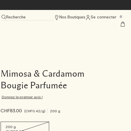
Recherche
Nos Boutiques
Se connecter
0
Mimosa & Cardamom
Bougie Parfumée
Donnez le premier avis !
CHF83.00
CHF0.42
/g
200 g
200 g