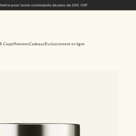
ochette pour toute commande de plus de 200 CHF
& Corps
Hommes
Cadeaux
Exclusivement en ligne