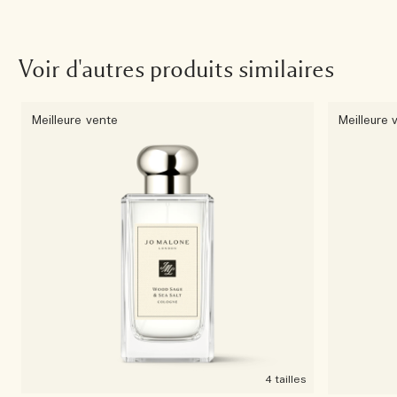
Voir d'autres produits similaires
Meilleure vente
Meilleure 
4 tailles