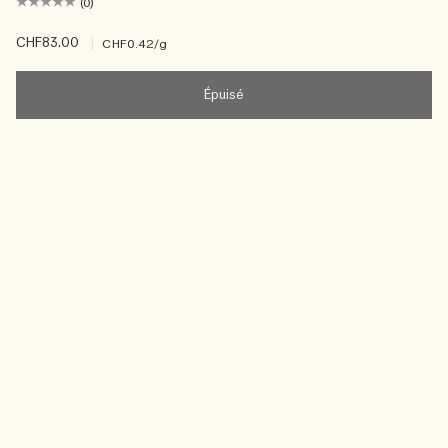
(0)
CHF83.00
|
CHF0.42
/g
Épuisé