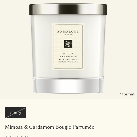
1 format
200 g
Mimosa & Cardamom Bougie Parfumée