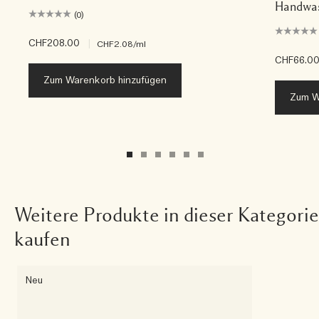
Handwas
(0)
CHF208.00
|
CHF2.08
/ml
CHF66.0
Zum Warenkorb hinzufügen
Zum W
Weitere Produkte in dieser Kategorie
kaufen
Neu