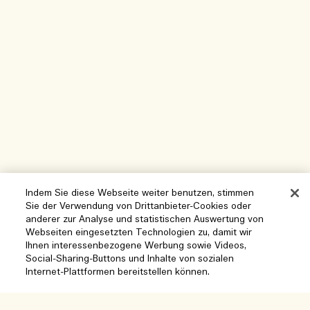
Indem Sie diese Webseite weiter benutzen, stimmen
Sie der Verwendung von Drittanbieter-Cookies oder
anderer zur Analyse und statistischen Auswertung von
Webseiten eingesetzten Technologien zu, damit wir
Ihnen interessenbezogene Werbung sowie Videos,
Hilfe
Social-Sharing-Buttons und Inhalte von sozialen
Internet-Plattformen bereitstellen können.
Cookies der Webseite verwalten
Besuchen und entdecken
Häufig gestellte Fragen