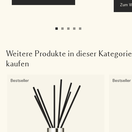
Zum W
Weitere Produkte in dieser Kategorie
kaufen
Bestseller
Bestseller