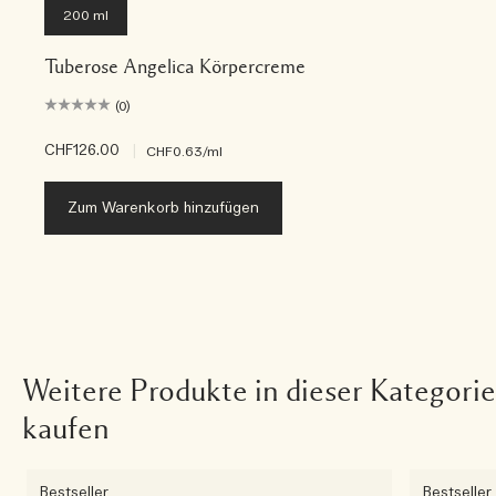
200 ml
Tuberose Angelica Körpercreme
(0)
CHF126.00
|
CHF0.63
/ml
Zum Warenkorb hinzufügen
Weitere Produkte in dieser Kategorie
kaufen
Bestseller
Bestseller