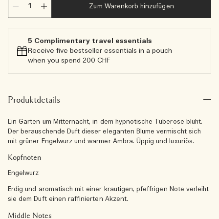
Zum Warenkorb hinzufügen
5 Complimentary travel essentials​
Receive five bestseller essentials in a pouch
when you spend 200 CHF
Produktdetails
Ein Garten um Mitternacht, in dem hypnotische Tuberose blüht.
Der berauschende Duft dieser eleganten Blume vermischt sich
mit grüner Engelwurz und warmer Ambra. Üppig und luxuriös.
Kopfnoten
Engelwurz
Erdig und aromatisch mit einer krautigen, pfeffrigen Note verleiht
sie dem Duft einen raffinierten Akzent.
Middle Notes