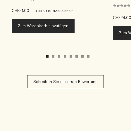
CHF21.00
|
CHF21.00
/Maßeinheit
CHF24.0
Zum Warenkorb hinzufügen
Zum W
Schreiben Sie die erste Bewertung