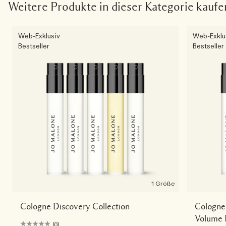
Weitere Produkte in dieser Kategorie kaufe
Web-Exklusiv
Web-Exklu
Bestseller
Bestseller
1 Größe
Cologne Discovery Collection
Cologne 
Volume 
(0)