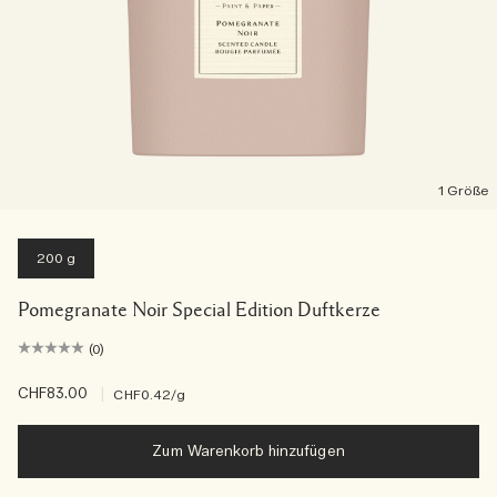
1 Größe
200 g
Pomegranate Noir Special Edition Duftkerze
(0)
CHF83.00
|
CHF0.42
/g
Zum Warenkorb hinzufügen