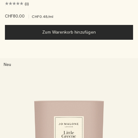
(0)
CHF80.00
|
CHF0.48
/ml
Zum Warenkorb hinzufügen
Neu