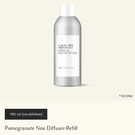
1 Größe
165 ml (nachfüllen)
Pomegranate Noir Diffuser-Refill