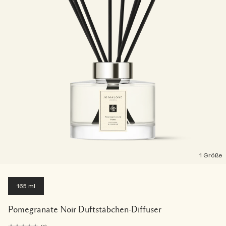
1 Größe
165 ml
Pomegranate Noir Duftstäbchen-Diffuser