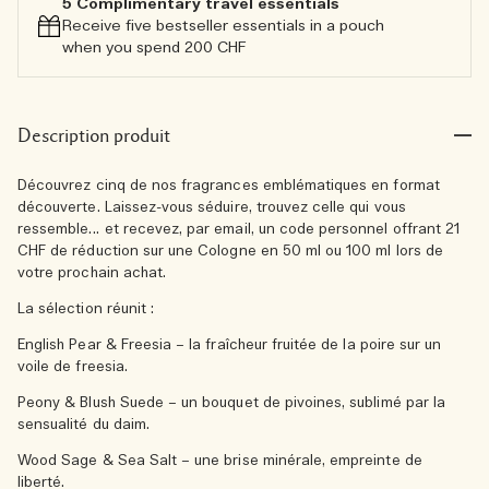
5 Complimentary travel essentials​
Receive five bestseller essentials in a pouch
when you spend 200 CHF
Description produit
Découvrez cinq de nos fragrances emblématiques en format
découverte. Laissez-vous séduire, trouvez celle qui vous
ressemble… et recevez, par email, un code personnel offrant 21
CHF de réduction sur une Cologne en 50 ml ou 100 ml lors de
votre prochain achat.
La sélection réunit :
English Pear & Freesia – la fraîcheur fruitée de la poire sur un
voile de freesia.
Peony & Blush Suede – un bouquet de pivoines, sublimé par la
sensualité du daim.
Wood Sage & Sea Salt – une brise minérale, empreinte de
liberté.