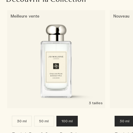
Meilleure vente
Nouveau
3 tailles
30 ml
50 ml
100 ml
30 ml