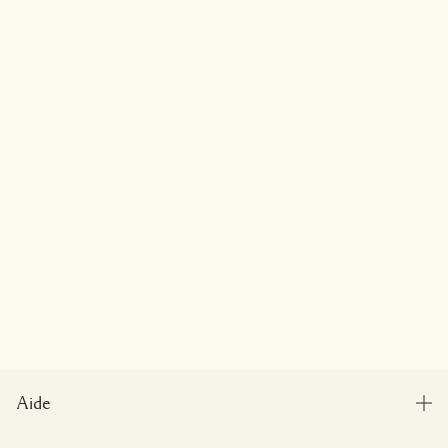
Aide
Gérer les cookies