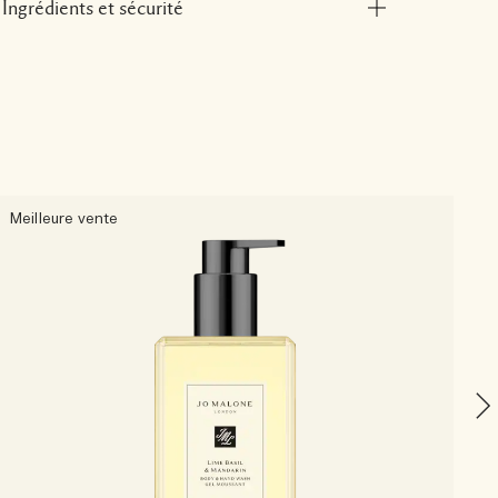
Ingrédients et sécurité
Meilleure vente
M
L