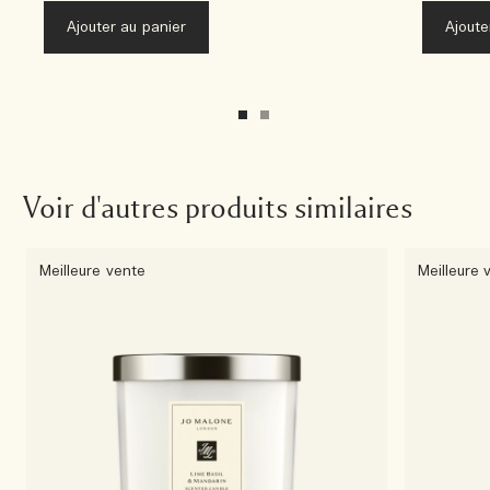
Ajouter au panier
Ajoute
Voir d'autres produits similaires
Meilleure vente
Meilleure 