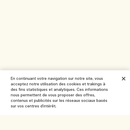
En continuant votre navigation sur notre site, vous
acceptez notre utilisation des cookies et trakings à
des fins statistiques et analytiques. Ces informations
nous permettent de vous proposer des offres,
Aide
contenus et publicités sur les réseaux sociaux basés
sur vos centres d'intérêt.
Gérer les cookies
Parcourir et explorer
FAQ
Localisateur de magasin
Ajouter au panier
Ma commande