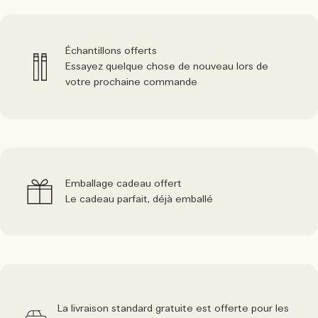
Échantillons offerts
Essayez quelque chose de nouveau lors de
votre prochaine commande
Emballage cadeau offert
Le cadeau parfait, déjà emballé
La livraison standard gratuite est offerte pour les