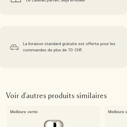
Le cadeau parfait, déjà emballé
La livraison standard gratuite est offerte pour les
commandes de plus de 70 CHF.
Voir d'autres produits similaires
Meilleure vente
Meilleure 