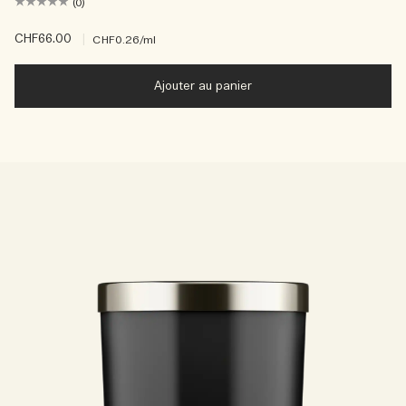
(0)
CHF66.00
|
CHF0.26
/ml
Ajouter au panier