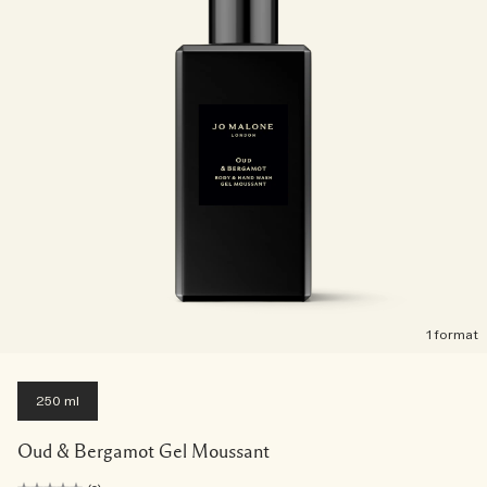
1 format
250 ml
Oud & Bergamot Gel Moussant