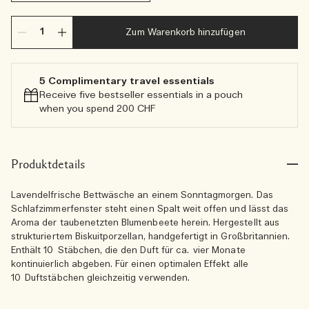
Zum Warenkorb hinzufügen
5 Complimentary travel essentials​
Receive five bestseller essentials in a pouch
when you spend 200 CHF
Produktdetails
Lavendelfrische Bettwäsche an einem Sonntagmorgen. Das
Schlafzimmerfenster steht einen Spalt weit offen und lässt das
Aroma der taubenetzten Blumenbeete herein. Hergestellt aus
strukturiertem Biskuitporzellan, handgefertigt in Großbritannien.
Enthält 10 Stäbchen, die den Duft für ca. vier Monate
kontinuierlich abgeben. Für einen optimalen Effekt alle
10 Duftstäbchen gleichzeitig verwenden.