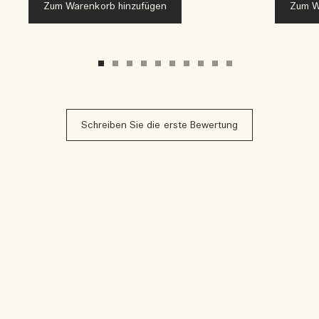
Zum Warenkorb hinzufügen
Zum W
Schreiben Sie die erste Bewertung