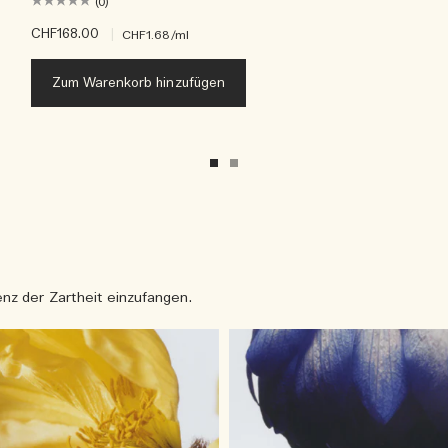
(0)
CHF168.00
|
CHF1.68
/ml
Zum Warenkorb hinzufügen
nz der Zartheit einzufangen.