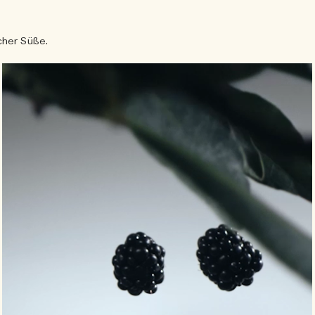
cher Süße.