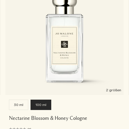
2 größen
30 ml
100 ml
Nectarine Blossom & Honey Cologne