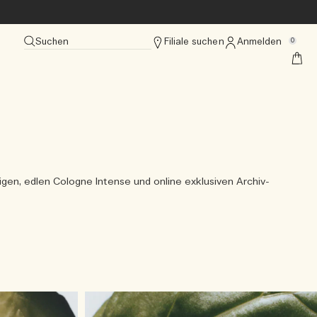
Suchen
Filiale suchen
Anmelden
0
gen, edlen Cologne Intense und online exklusiven Archiv-