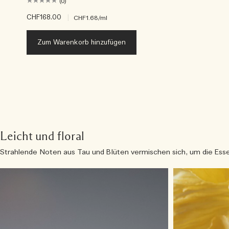
(0)
CHF168.00
|
CHF1.68
/ml
Zum Warenkorb hinzufügen
Leicht und floral
Strahlende Noten aus Tau und Blüten vermischen sich, um die Esse