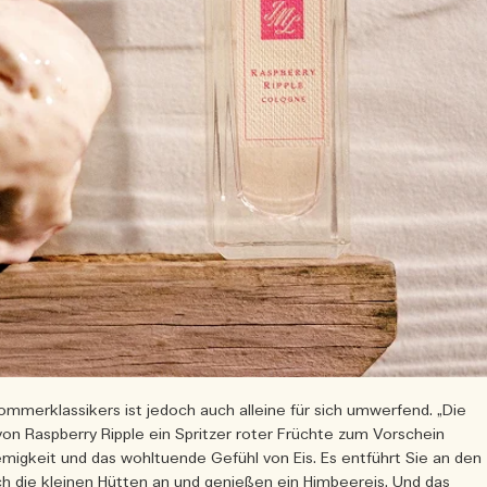
ommerklassikers ist jedoch auch alleine für sich umwerfend. „Die
 von Raspberry Ripple ein Spritzer roter Früchte zum Vorschein
igkeit und das wohltuende Gefühl von Eis. Es entführt Sie an den
ch die kleinen Hütten an und genießen ein Himbeereis. Und das