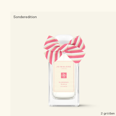
Sonderedition
2 größen