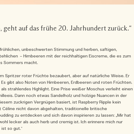
, geht auf das frühe 20. Jahrhundert zurück.“
r fröhlichen, unbeschwerten Stimmung und herben, saftigen,
tehlichen – Himbeeren mit der reichhaltigen Eiscreme, die es zum
des Sommers macht.
em Spritzer roter Früchte bezaubert, aber auf natürliche Weise. Er
ein. Es gibt also Noten von Himbeeren, Erdbeeren und roten Früchten.
s strahlendes Highlight. Eine Prise weißer Moschus verleiht einen
illeeis. Dann noch etwas Sandelholz und holzige Nuancen in der
iesem zuckrigen Vergnügen basiert, ist Raspberry Ripple kein
Céline nicht davon abgehalten, traditionelle britische
ing zu entdecken und sich davon inspirieren zu lassen: „Mir hat
wohl lecker als auch herb und cremig ist. Ich erinnere mich nur
ist so gut.“