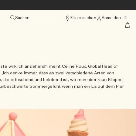
Suchen
Filiale suchen
Anmelden
0
ste wirklich anziehend“, meint Céline Roux, Global Head of
 „Ich denke immer, dass es zwei verschiedene Arten von
ne, die erfrischend und belebend ist, wo man über raue Klippen
es unbeschwerte Sommergefühl, wenn man ein Eis auf dem Pier