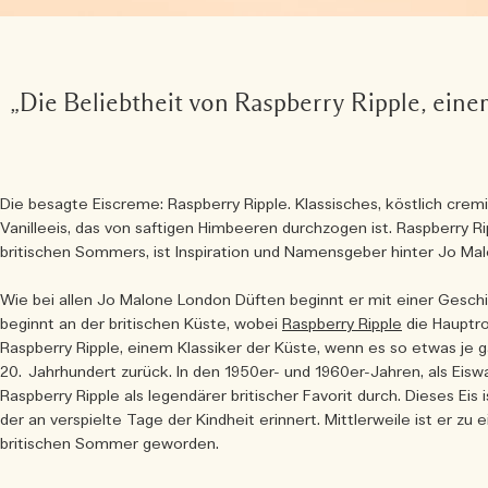
„Die Beliebtheit von Raspberry Ripple, einem
Die besagte Eiscreme: Raspberry Ripple. Klassisches, köstlich cre
Vanilleeis, das von saftigen Himbeeren durchzogen ist. Raspberry Rip
britischen Sommers, ist Inspiration und Namensgeber hinter Jo M
Wie bei allen Jo Malone London Düften beginnt er mit einer Gesch
beginnt an der britischen Küste, wobei
Raspberry Ripple
die Hauptrol
Raspberry Ripple, einem Klassiker der Küste, wenn es so etwas je g
20. Jahrhundert zurück. In den 1950er- und 1960er-Jahren, als Eisw
Raspberry Ripple als legendärer britischer Favorit durch. Dieses Eis 
der an verspielte Tage der Kindheit erinnert. Mittlerweile ist er zu
britischen Sommer geworden.