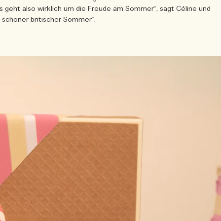
Es geht also wirklich um die Freude am Sommer“, sagt Céline und
n schöner britischer Sommer“.