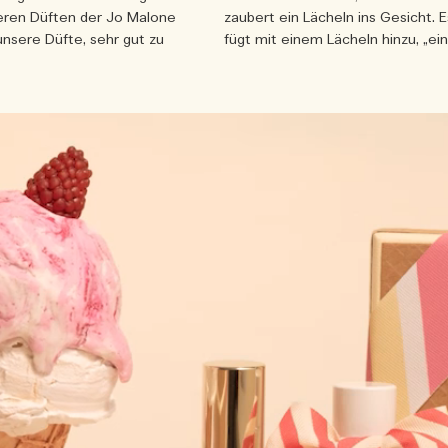
ren Düften der Jo Malone
zaubert ein Lächeln ins Gesicht. 
unsere Düfte, sehr gut zu
fügt mit einem Lächeln hinzu, „ei