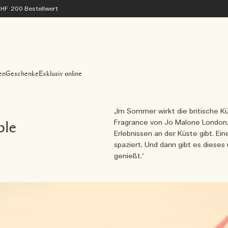
 CHF 200 Bestellwert
en
Geschenke
Exklusiv online
„Im Sommer wirkt die britische Kü
Fragrance von Jo Malone London.
ple
Erlebnissen an der Küste gibt. Ei
spaziert. Und dann gibt es dies
genießt.“