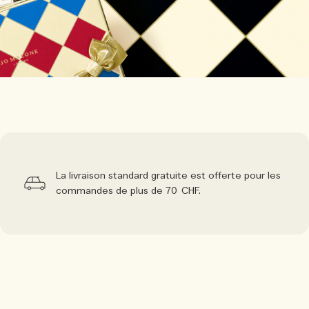
La livraison standard gratuite est offerte pour les
commandes de plus de 70 CHF.