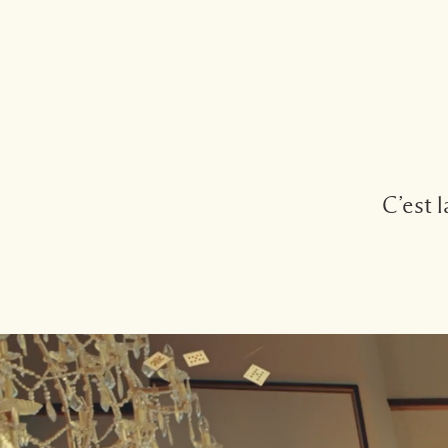
C’est l