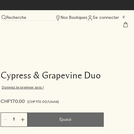
Recherche
Nos Boutiques
Se connecter
0
Cypress & Grapevine Duo
Donnez le premier avis !
CHF170.00
CHF170.00
/Unité
Épuisé