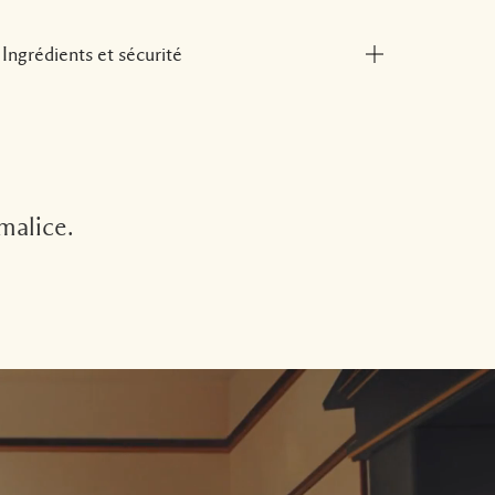
Ingrédients et sécurité
 malice.