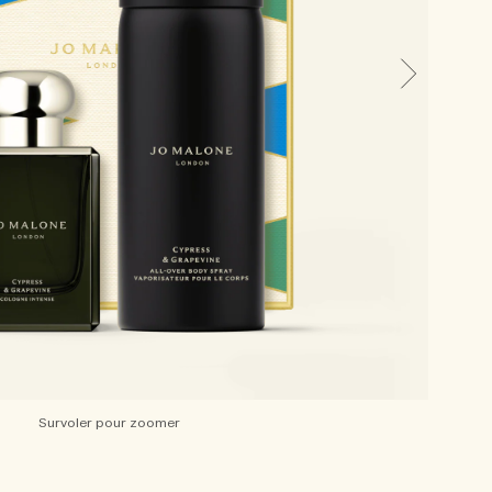
Survoler pour zoomer