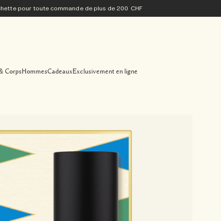
ochette pour toute commande de plus de 200 CHF
& Corps
Hommes
Cadeaux
Exclusivement en ligne