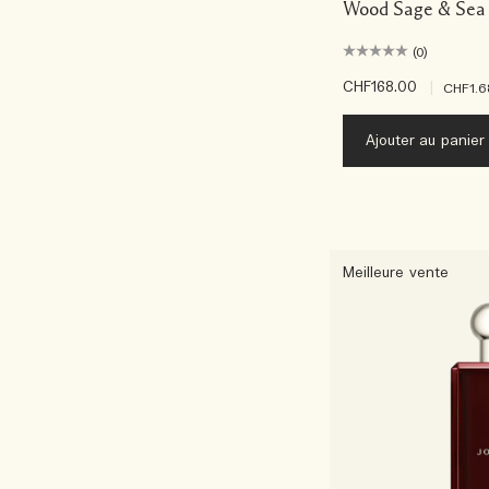
Wood Sage & Sea 
(0)
CHF168.00
|
CHF1.6
Ajouter au panier
Meilleure vente