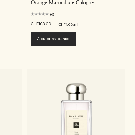
Orange Marmalade Cologne
(0)
CHF168.00
|
CHF1.68
/ml
Ajouter au panier