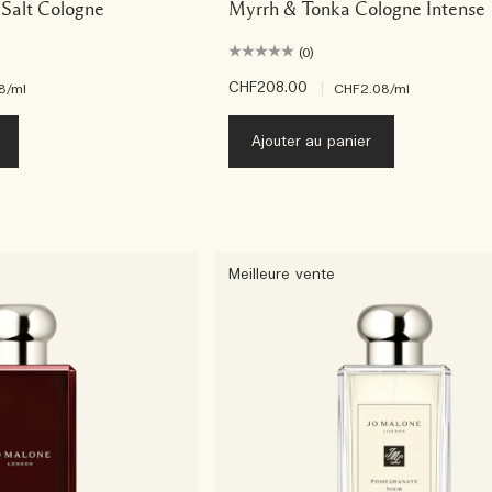
Salt Cologne
Myrrh & Tonka Cologne Intense
(0)
CHF208.00
|
8
/ml
CHF2.08
/ml
Ajouter au panier
Meilleure vente