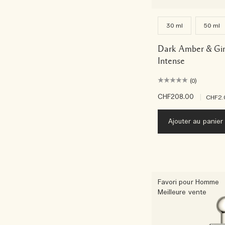
30 ml
50 ml
Dark Amber & Gin
Intense
(0)
CHF208.00
|
CHF2.
Ajouter au panier
Favori pour Homme
Meilleure vente