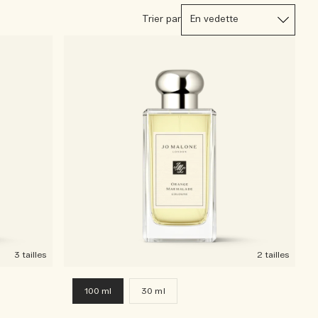
Trier par
3 tailles
2 tailles
100 ml
30 ml