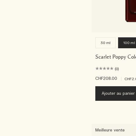
30 ml
100 ml
Scarlet Poppy Col
(0)
CHF208.00
|
CHF2.
Ajouter au panier
Meilleure vente